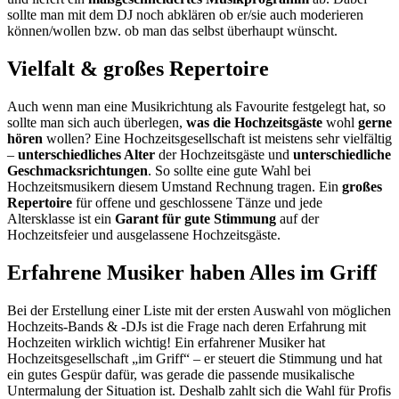
sollte man mit dem DJ noch abklären ob er/sie auch moderieren
können/wollen bzw. ob man das selbst überhaupt wünscht.
Vielfalt & großes Repertoire
Auch wenn man eine Musikrichtung als Favourite festgelegt hat, so
sollte man sich auch überlegen,
was die Hochzeitsgäste
wohl
gerne
hören
wollen? Eine Hochzeitsgesellschaft ist meistens sehr vielfältig
–
unterschiedliches Alter
der Hochzeitsgäste und
unterschiedliche
Geschmacksrichtungen
. So sollte eine gute Wahl bei
Hochzeitsmusikern diesem Umstand Rechnung tragen. Ein
großes
Repertoire
für offene und geschlossene Tänze und jede
Altersklasse ist ein
Garant für gute Stimmung
auf der
Hochzeitsfeier und ausgelassene Hochzeitsgäste.
Erfahrene Musiker haben Alles im Griff
Bei der Erstellung einer Liste mit der ersten Auswahl von möglichen
Hochzeits-Bands & -DJs ist die Frage nach deren Erfahrung mit
Hochzeiten wirklich wichtig! Ein erfahrener Musiker hat
Hochzeitsgesellschaft „im Griff“ – er steuert die Stimmung und hat
ein gutes Gespür dafür, was gerade die passende musikalische
Untermalung der Situation ist. Deshalb zahlt sich die Wahl für Profis